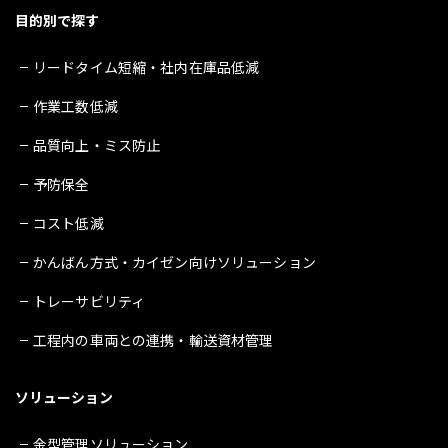
目的別で探す
リードタイム短縮・社内在庫品低減
作業工数低減
品質向上・ミス防止
予防保全
コスト低減
かんばん方式・カイゼン向けソリューション
トレーサビリティ
工程内の車両との連携・輸送資材管理
ソリューション
金型管理ソリューション