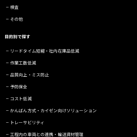
検査
その他
目的別で探す
リードタイム短縮・社内在庫品低減
作業工数低減
品質向上・ミス防止
予防保全
コスト低減
かんばん方式・カイゼン向けソリューション
トレーサビリティ
工程内の車両との連携・輸送資材管理