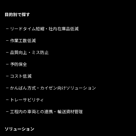
目的別で探す
リードタイム短縮・社内在庫品低減
作業工数低減
品質向上・ミス防止
予防保全
コスト低減
かんばん方式・カイゼン向けソリューション
トレーサビリティ
工程内の車両との連携・輸送資材管理
ソリューション