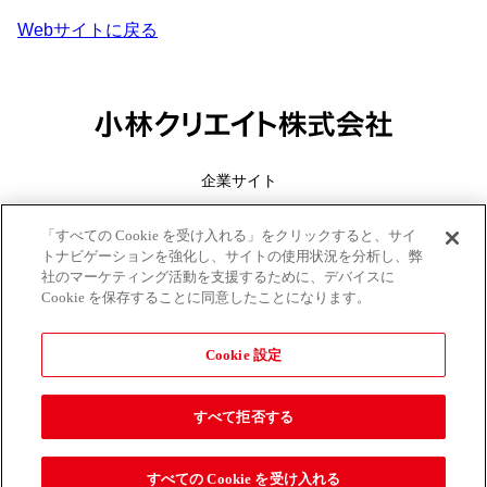
Webサイトに戻る
企業サイト
会社情報
「すべての Cookie を受け入れる」をクリックすると、サイ
トナビゲーションを強化し、サイトの使用状況を分析し、弊
プライバシーポリシー
社のマーケティング活動を支援するために、デバイスに
外部認証
Cookie を保存することに同意したことになります。
Cookie 設定
すべて拒否する
すべての Cookie を受け入れる
© Kobayashi Create Co.,Ltd.