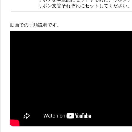
リボン支管それぞれにセットしてください。
動画での手順説明です。