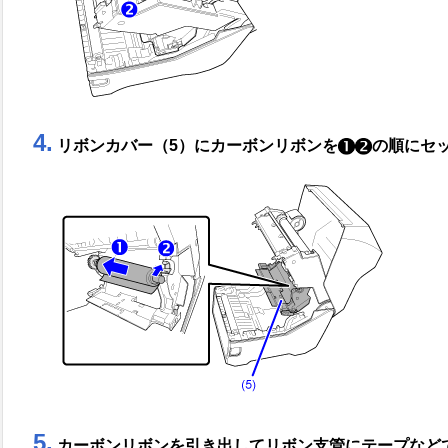
4.
リボンカバー（5）にカーボンリボンを
の順にセ
5.
カーボンリボンを引き出してリボン支管にテープなど