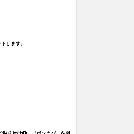
ットします。
で貼り付け
、リボンカバーを閉