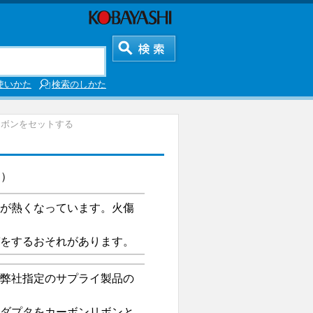
使いかた
検索のしかた
リボンをセットする
。）
が熱くなっています。火傷
をするおそれがあります。
弊社指定のサプライ製品の
ダプタをカーボンリボンと