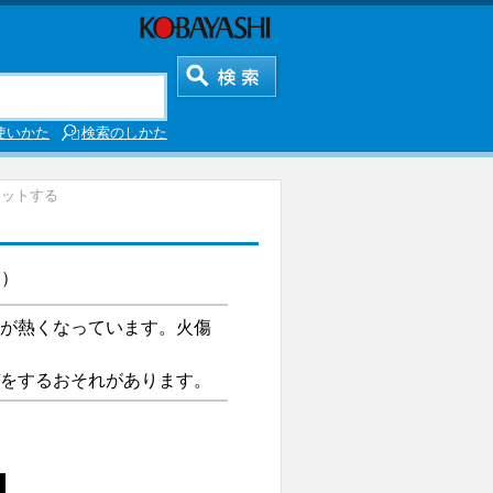
使いかた
検索のしかた
セットする
。）
が熱くなっています。火傷
をするおそれがあります。