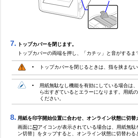
7.
トップカバーを閉じます。
トップカバーの両端を押し、「カチッ」と音がするま
•
トップカバーを閉じるときは、指を挟まない
•
用紙無駄なし機能を有効にしている場合は、
ら出すぎているとエラーになります。用紙の
ください。
8.
用紙を印字開始位置に合わせ、オンライン状態に切替
画面に
アイコンが表示されている場合は、用紙無駄
ン切替
］
をタップすると、オンライン状態に切替わる