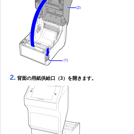
2.
背面の用紙供給口（3）を開きます。