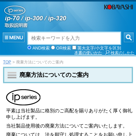
AND検索
OR検索
英大文字/小文字を区別
本書の使いかた
検索のしかた
TOP
> 廃棄方法についてのご案内
廃棄方法についてのご案内
平素は当社製品に格別のご高配を賜りありがたく厚く御礼
申し上げます。
当社製品使用後の廃棄方法についてご案内いたします。
廃棄については、法を順守し処理することをお願い申し上