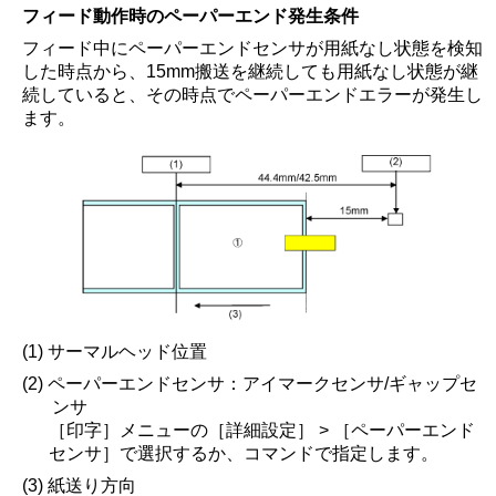
フィード動作時のペーパーエンド発生条件
フィード中にペーパーエンドセンサが用紙なし状態を検知
した時点から、15mm搬送を継続しても用紙なし状態が継
続していると、その時点でペーパーエンドエラーが発生し
ます。
(1) サーマルヘッド位置
(2) ペーパーエンドセンサ：アイマークセンサ/ギャップセ
ンサ
［
印字
］
メニューの
［
詳細設定
］
>
［
ペーパーエンド
センサ
］
で選択するか、コマンドで指定します。
(3) 紙送り方向