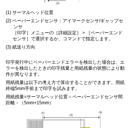
(1) サーマルヘッド位置
(2) ペーパーエンドセンサ：アイマークセンサ/ギャップセ
ンサ
［
印字
］
メニューの
［
詳細設定
］
>
［
ペーパーエンド
センサ
］
で選択するか、コマンドで指定します。
(3) 紙送り方向
印字発行中にペーパーエンドエラーを検出した場合は、エ
ラーを検出したときの印字残量と用紙残量の状態により動
作が異なります。
用紙残量は以下の考え方で算出することができます。用紙
終端5mm手前まで印字を試みます。
用紙残量=サーマルヘッド位置～ペーパーエンドセンサ間
距離－（5mm+15mm）