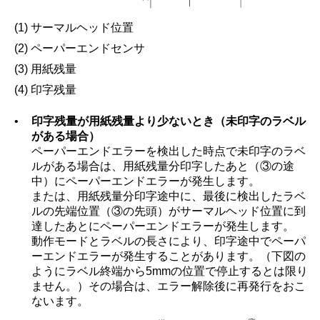
(1) サーマルヘッド位置
(2) ペーパーエンドセンサ
(3) 用紙残量
(4) 印字残量
•
印字残量が用紙残量より少ないとき（未印字のラベル
がある場合）
ペーパーエンドエラーを検出した時点で未印字のラベ
ルがある場合は、用紙残量分印字したあと（③の途
中）にペーパーエンドエラーが発生します。
または、用紙残量分印字途中に、最後に検出したラベ
ルの先端位置（③の先頭）がサーマルヘッド位置に到
達したあとにペーパーエンドエラーが発生します。
動作モードとラベルの長さにより、印字途中でペーパ
ーエンドエラーが発生することがあります。（下図の
ようにラベル終端から5mmの位置で停止するとは限り
ません。）その場合は、エラー解除後に再発行をおこ
ないます。