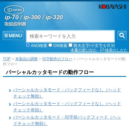
AND検索
OR検索
英大文字/小文字を区別
本書の使いかた
検索のしかた
TOP
>
本製品の調整
>
印字動作のフロー
> パーシャルカッタモードの動
作フロー
パーシャルカッタモードの動作フロー
パーシャルカッタモード・バックフィードなし（ヘッド
チェック無効）
パーシャルカッタモード・バックフィードなし（ヘッド
チェック有効）
パーシャルカッタモード・印字前バックフィード（ヘッ
ドチェック無効）