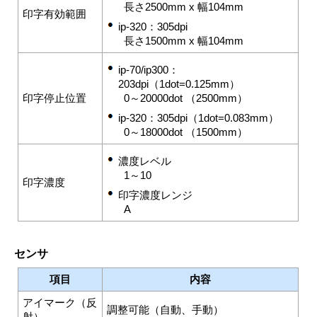
長さ2500mm x 幅104mm
印字有効範囲
ip-320：
305dpi
長さ1500mm x 幅104mm
ip-70/ip300：
203dpi（1dot=0.125mm）
印字停止位置
0～20000dot （2500mm）
ip-320：
305dpi（1dot=0.083mm）
0～18000dot （1500mm）
濃度レベル
1～10
印字濃度
印字濃度レンジ
A
センサ
項目
内容
アイマーク（反
調整可能（自動、手動）