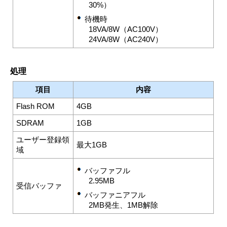
30%）
待機時
18VA/8W（AC100V）
24VA/8W（AC240V）
処理
項目
内容
Flash ROM
4GB
SDRAM
1GB
ユーザー登録領
最大1GB
域
バッファフル
2.95MB
受信バッファ
バッファニアフル
2MB発生、1MB解除