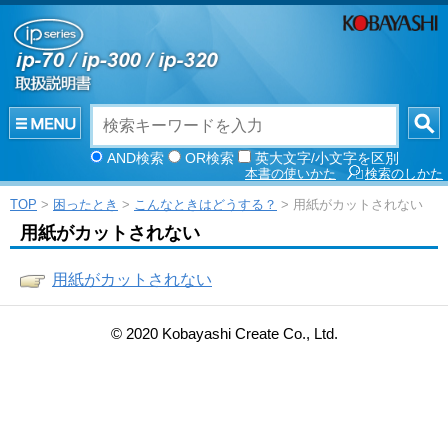
AND検索
OR検索
英大文字/小文字を区別
本書の使いかた
検索のしかた
TOP
>
困ったとき
>
こんなときはどうする？
> 用紙がカットされない
用紙がカットされない
用紙がカットされない
© 2020 Kobayashi Create Co., Ltd.