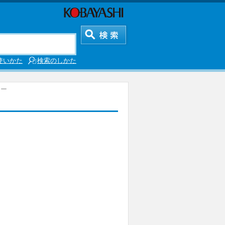
使いかた
検索のしかた
ロー