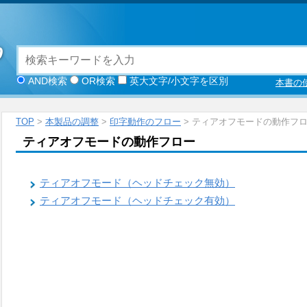
AND検索
OR検索
英大文字/小文字を区別
本書の
TOP
>
本製品の調整
>
印字動作のフロー
> ティアオフモードの動作フ
ティアオフモードの動作フロー
ティアオフモード（ヘッドチェック無効）
ティアオフモード（ヘッドチェック有効）