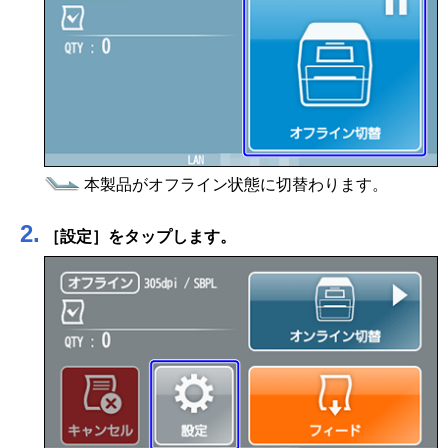
本製品がオフライン状態に切替わります。
2.
［
設定
］
をタップします。