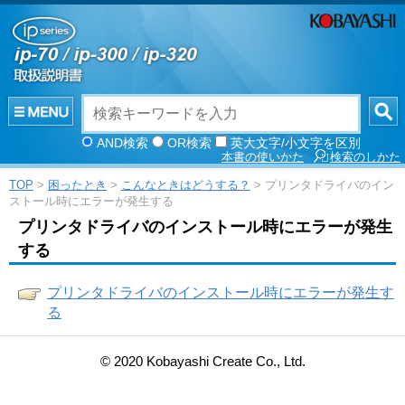
AND検索
OR検索
英大文字/小文字を区別
本書の使いかた
検索のしかた
TOP
>
困ったとき
>
こんなときはどうする？
> プリンタドライバのイン
ストール時にエラーが発生する
プリンタドライバのインストール時にエラーが発生
する
プリンタドライバのインストール時にエラーが発生す
る
© 2020 Kobayashi Create Co., Ltd.