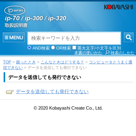
AND検索
OR検索
英大文字/小文字を区別
本書の使いかた
検索のしかた
TOP
>
困ったとき
>
こんなときはどうする？
>
コンピュータとうまく通
信できない
> データを送信しても発行できない
データを送信しても発行できない
データを送信しても発行できない
© 2020 Kobayashi Create Co., Ltd.