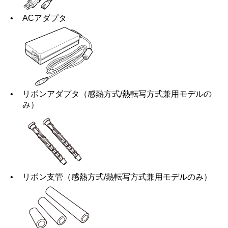
•
ACアダプタ
•
リボンアダプタ（感熱方式/熱転写方式兼用モデルの
み）
•
リボン支管（感熱方式/熱転写方式兼用モデルのみ）