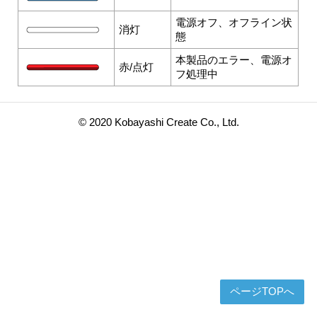
電源オフ、オフライン状
消灯
態
本製品のエラー、電源オ
赤/点灯
フ処理中
© 2020 Kobayashi Create Co., Ltd.
ページTOPへ