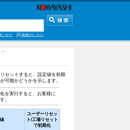
使いかた
検索のしかた
ュー
をリセットすると、設定値を初期
化が可能かどうかを示します。
化を実行すると、お客様に
す。
ユーザーリセッ
値
ト/工場リセット
で初期化