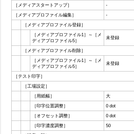
［
メディアスタートアップ
］
-
［
メディアプロファイル編集
］
-
［
メディアプロファイル登録
］
［
メディアプロファイル1
］
～
［
メ
未登録
ディアプロファイル5
］
［
メディアプロファイル削除
］
［
メディアプロファイル1
］
～
［
メ
未登録
ディアプロファイル5
］
［
テスト印字
］
［
工場設定
］
［
用紙幅
］
大
［
印字位置調整
］
0 dot
［
オフセット調整
］
0 dot
［
印字濃度調整
］
50