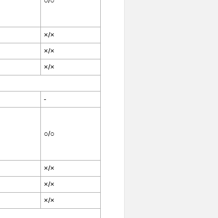
○/○
×/×
×/×
×/×
-
○/○
×/×
×/×
×/×