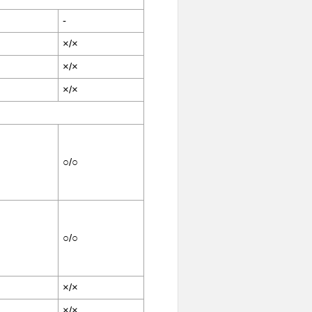
-
×/×
×/×
×/×
○/○
○/○
×/×
×/×