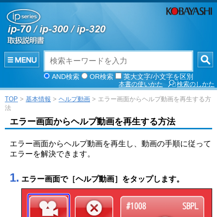
AND検索
OR検索
英大文字/小文字を区別
本書の使いかた
検索のしかた
TOP
>
基本情報
>
ヘルプ動画
> エラー画面からヘルプ動画を再生する方
法
エラー画面からヘルプ動画を再生する方法
エラー画面からヘルプ動画を再生し、動画の手順に従って
エラーを解決できます。
1.
エラー画面で
［
ヘルプ動画
］
をタップします。