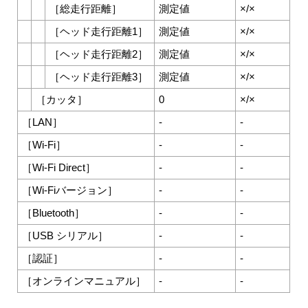
［
総走行距離
］
測定値
×/×
［
ヘッド走行距離1
］
測定値
×/×
［
ヘッド走行距離2
］
測定値
×/×
［
ヘッド走行距離3
］
測定値
×/×
［
カッタ
］
0
×/×
［
LAN
］
-
-
［
Wi-Fi
］
-
-
［
Wi-Fi Direct
］
-
-
［
Wi-Fiバージョン
］
-
-
［
Bluetooth
］
-
-
［
USB シリアル
］
-
-
［
認証
］
-
-
［
オンラインマニュアル
］
-
-