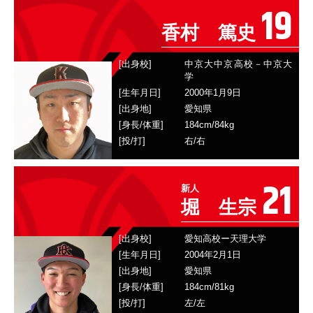
19
香村 篤史
[出身校]
中京大中京高校－中京大
学
[生年月日]
2000年1月9日
[出身地]
愛知県
[身長/体重]
184
cm/
84
kg
[投/打]
右
/
右
21
新人
堀 生宗
[出身校]
愛知高校ー天理大学
[生年月日]
2004年2月1日
[出身地]
愛知県
[身長/体重]
184
cm/
81
kg
[投/打]
左
/
左