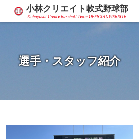
小林クリエイト軟式野球部
Kobayashi Create Baseball Team OFFICIAL WEBSITE
選手・スタッフ紹介