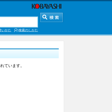
使いかた
検索のしかた
されています。