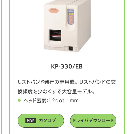
KP-330/EB
リストバンド発行の専用機。 リストバンドの交
換頻度を少なくする大容量モデル。
ヘッド密度：12dot／mm
カタログ
ドライバダウンロード
PDF