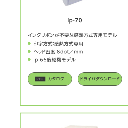
ip-70
インクリボンが不要な感熱方式専用モデル
印字方式：感熱方式専用
ヘッド密度：8dot／mm
ip-66後継機モデル
カタログ
ドライバダウンロード
PDF