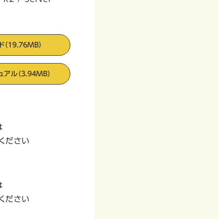
（19.76MB）
アル（3.94MB）
は
してください
は
してください