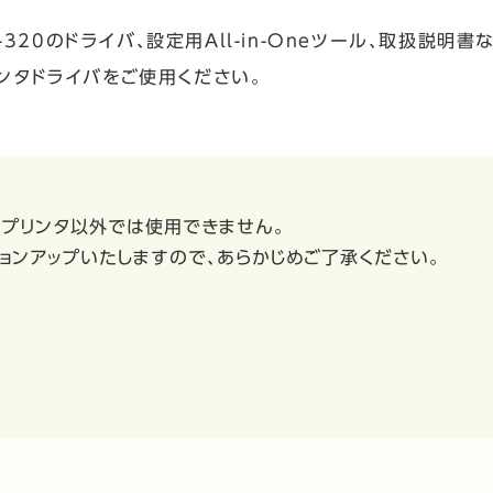
0、ip-320のドライバ、設定用All-in-Oneツール、取扱説
ンタドライバをご使用ください。
るプリンタ以外では使用できません。
ョンアップいたしますので、あらかじめご了承ください。