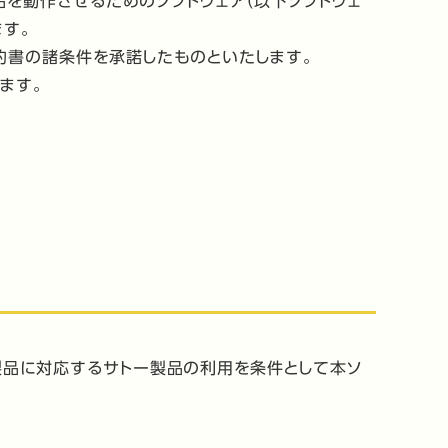
品を動作させるためのソフトウェア（以下ソフトウェ
す。
約書の諸条件を承諾したものといたします。
ます。
製品に対応するサトー製品の利用を条件として本ソ