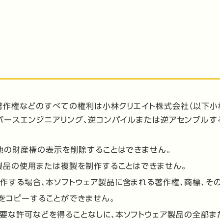
作権などのすべての権利は小林クリエイト株式会社（以下小林
バースエンジニアリング、逆コンパイルまたは逆アセンブルす
他の財産権の表示を削除することはできません。
製品の使用または複製を制作することはできません。
作する場合、本ソフトウェア製品に含まれる著作権、商標、そ
をコピーすることができません。
要な許可などを得ることなしに、本ソフトウェア製品の全部ま