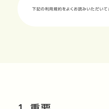
下記の利用規約をよくお読みいただいてか
1．重要