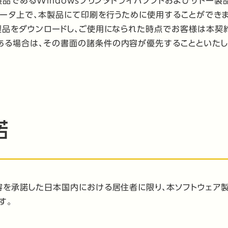
製品であるWindowsプリンタドライバソフトおよびサトー製
ュータ上で、本製品にて印刷を行うために使用することができま
製品をダウンロードし、ご使用になられた時点でお客様は本契
ある場合は、その書面の諸条件の内容が優先することといたし
諾
容を承諾した日本国内における居住者に限り、本ソフトウェア
す。