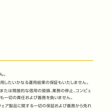
ん。
使用したいかなる運用結果の保証もいたしません。
または間接的な信用の毀損、業務の停止、コンピュ
ても一切の責任および義務を負いません。
ウェア製品に関する一切の保証および義務から免れ