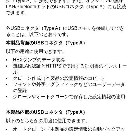
タ（Type A）に接続できます。また、オプションの無線
LAN/BluetoothキットのUSBコネクタ（Type A）にも接続
できます。
各USBコネクタ（Type A）にUSBメモリを接続してでき
ることは、以下のとおりです。
本製品背面のUSBコネクタ（Type A）
以下の用途に使用できます。
•
HEXダンプのデータ取得
•
無線LAN認証とHTTPSで使用する証明書のインストー
ル
•
クローン作成（本製品の設定情報のコピー）
•
フォントや外字、グラフィックなどのユーザーデータ
の登録
•
クローンやオートクローンで保存した設定情報の適用
本製品内部のUSBコネクタ（Type A）
以下のどちらかの用途に使用できます。
•
オートクローン（本製品の設定情報の自動バックアッ