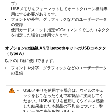
プ）
USBメモリをフォーマットしてオートクローン機能専
用にする必要があります。
•
フォントや外字、グラフィックなどのユーザーデータ
の登録
使用カードスロット指定<CC>コマンドでこのコネクタ
を指定した場合に使用できます。
オプションの無線LAN/BluetoothキットのUSBコネクタ
（Type A）
以下の用途に使用できます。
•
フォントや外字、グラフィックなどのユーザーデータ
の登録
•
USBメモリを使用する場合は、ウイルスチェ
ックをおこなったうえで本製品に接続してく
ださい。USBメモリを使用してウイルス感染
した結果生じた本製品の不具合について、弊
社は一切の責任を負いません。