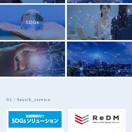
SDGs
02 / Search_service