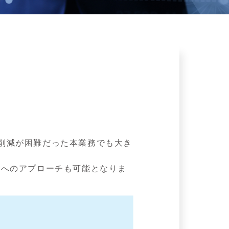
削減が困難だった本業務でも大き
様へのアプローチも可能となりま