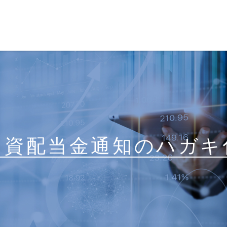
出資配当金通知のハガキ