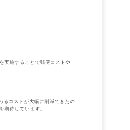
化を実施することで郵便コストや
わるコストが大幅に削減できたの
とを期待しています。