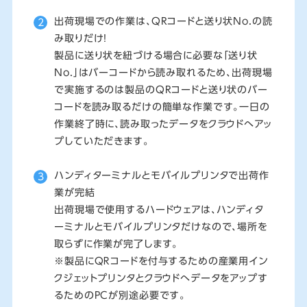
出荷現場での作業は、QRコードと送り状No.の読
み取りだけ!
製品に送り状を紐づける場合に必要な「送り状
No.」はバーコードから読み取れるため、出荷現場
で実施するのは製品のQRコードと送り状のバー
コードを読み取るだけの簡単な作業です。一日の
作業終了時に、読み取ったデータをクラウドへアッ
プしていただきます。
ハンディターミナルとモバイルプリンタで出荷作
業が完結
出荷現場で使用するハードウェアは、ハンディタ
ーミナルとモバイルプリンタだけなので、場所を
取らずに作業が完了します。
※製品にQＲコードを付与するための産業用イン
クジェットプリンタとクラウドへデータをアップす
るためのPCが別途必要です。