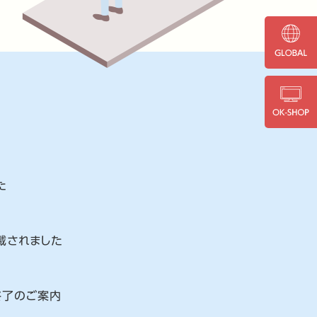
た
載されました
売終了のご案内