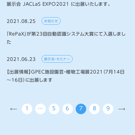
展示会 JACLaS EXPO2021 に出展いたします。
2021.08.25
お知らせ
「RePaX」が第23回自動認識システム大賞にて入選しまし
た
2021.06.23
展示会・セミナー
【出展情報】GPEC施設園芸・植物工場展2021（7月14日
～16日）に出展します
1
…
5
6
7
8
9