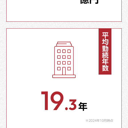
平均勤続年数
19
.3
年
※2024年10月時点