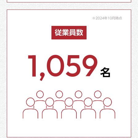
※2024年10月時点
従業員数
1,059
名