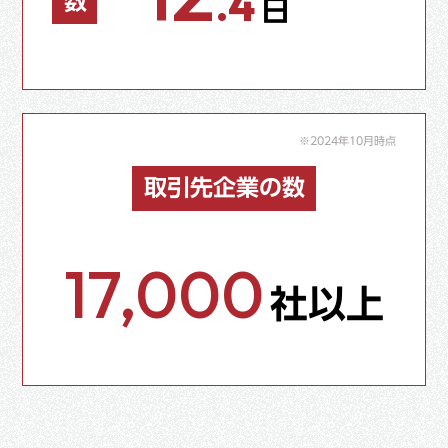
.4
日
※2024年10月時点
取引先企業の数
17,000
社以上