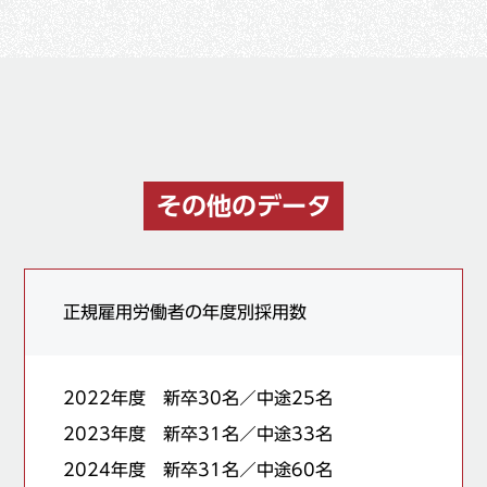
その他のデータ
正規雇用労働者の年度別採用数
2022年度 新卒30名／中途25名
2023年度 新卒31名／中途33名
2024年度 新卒31名／中途60名