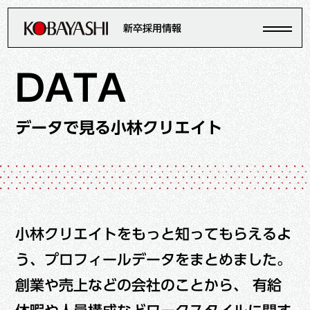
新卒採用情報
DATA
小林クリエイトを知る
データで見る小林クリエイト
私たちの歴史
仕事を知る
データで見る小林クリエイト
職種紹介
小林クリエイトをもっと知ってもらえるよ
人を知る
う、プロフィールデータをまとめました。
社会を支える製品・サービス
社員紹介
創業や売上などの会社のことから、 有給
環境を知る