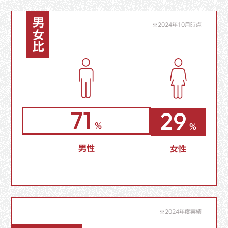
男女比
※2024年10月時点
71
29
%
%
男性
女性
※2024年度実績