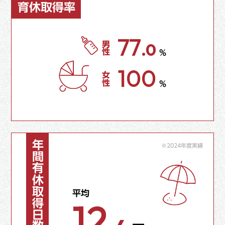
育休取得率
77
.0
男性
%
100
女性
%
年間有休取得日数
※2024年度実績
平均
12