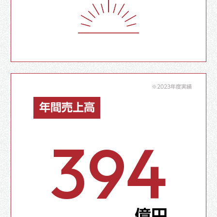
※2023年度実績
年間売上高
394
億円