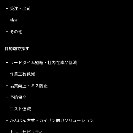
受注・出荷
検査
その他
目的別で探す
リードタイム短縮・社内在庫品低減
作業工数低減
品質向上・ミス防止
予防保全
コスト低減
かんばん方式・カイゼン向けソリューション
トレーサビリティ