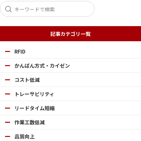
ー
シ
記事カテゴリ一覧
ョ
RFID
ン
かんばん方式・カイゼン
コスト低減
トレーサビリティ
リードタイム短縮
作業工数低減
品質向上