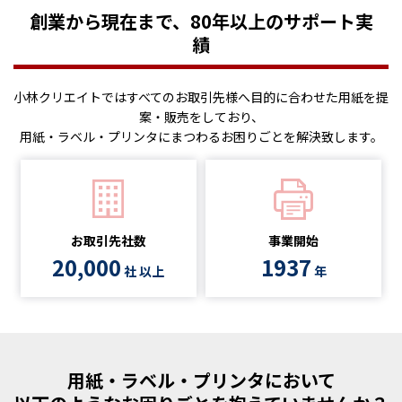
創業から現在まで、80年以上のサポート実
績
小林クリエイトではすべてのお取引先様へ目的に合わせた用紙を提
案・販売をしており、
用紙・ラベル・プリンタにまつわるお困りごとを解決致します。
お取引先社数
事業開始
20,000
1937
社 以上
年
用紙・ラベル・プリンタにおいて