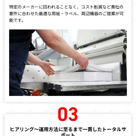
特定のメーカーに囚われることなく、コスト削減など
貴社の
要件に合わせた最適な用紙・ラベル、周辺機器のご提案が可
能です。
03
ヒアリング～運用方法に至るまで一貫したトータルサ
ポート