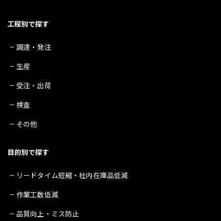
工程別で探す
調達・発注
生産
受注・出荷
検査
その他
目的別で探す
リードタイム短縮・社内在庫品低減
作業工数低減
品質向上・ミス防止