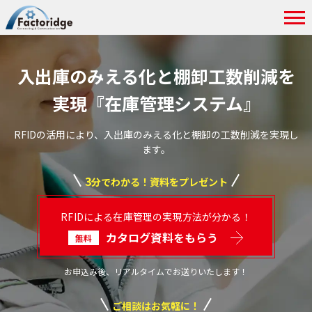
入出庫のみえる化と棚卸工数削減を
実現『在庫管理システム』
RFIDの活用により、入出庫のみえる化と棚卸の工数削減を実現し
ます。
3
分でわかる！資料をプレゼント
RFIDによる在庫管理の実現方法が分かる！
カタログ資料をもらう
無料
お申込み後、リアルタイムでお送りいたします！
ご相談はお気軽に！