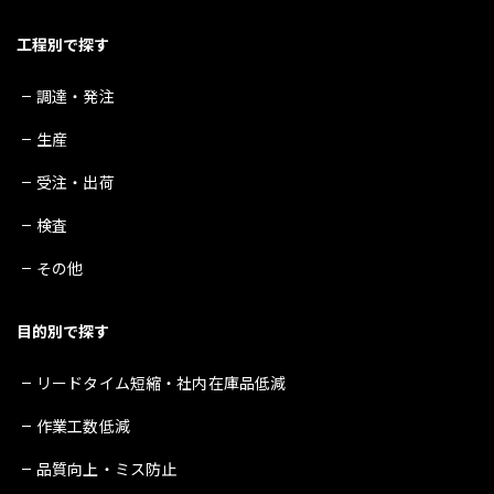
工程別で探す
調達・発注
生産
受注・出荷
検査
その他
目的別で探す
リードタイム短縮・社内在庫品低減
作業工数低減
品質向上・ミス防止