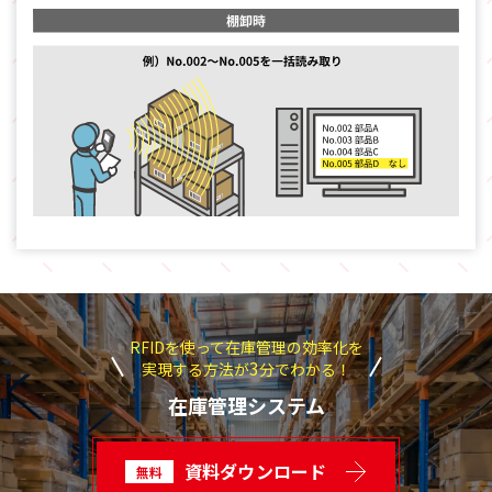
RFIDを使って在庫管理の効率化を
3
実現する方法が
分でわかる！
在庫管理システム
資料ダウンロード
無料