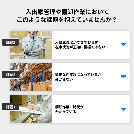
入出庫管理や棚卸作業において
このような課題を抱えていませんか？
課題1
入出庫管理ができておらず
在庫状況が正確に把握できない
課題2
適正な在庫数になっているか
分からない
課題3
棚卸作業に時間が
かかっている