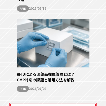
2025/05/16
RFID
RFIDによる医薬品在庫管理とは？
GMP対応の課題と活用方法を解説
2026/07/08
RFID