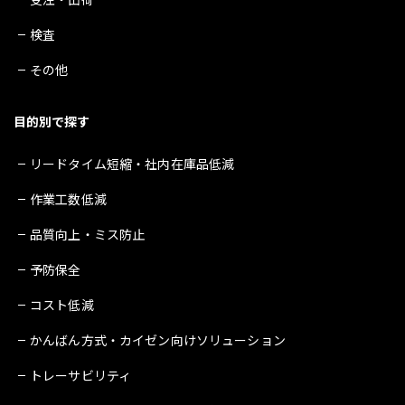
検査
その他
目的別で探す
リードタイム短縮・社内在庫品低減
作業工数低減
品質向上・ミス防止
予防保全
コスト低減
かんばん方式・カイゼン向けソリューション
トレーサビリティ