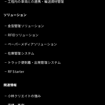
工程内の車両との連携・輸送資材管理
ソリューション
金型管理ソリューション
RFIDソリューション
ペーパーメディアソリューション
在庫管理システム
トラック便到着・出発管理システム
RF Starter
関連情報
小林クリエイトの強み
実績・事例