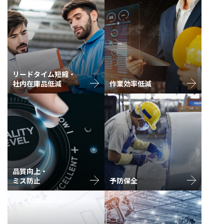
リードタイム短縮・
社内在庫品低減
作業効率低減
品質向上・
ミス防止
予防保全