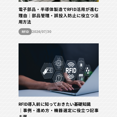
電子部品・半導体製造でRFID活用が進む
理由｜部品管理・誤投入防止に役立つ活
用方法
2026/07/30
RFID
RFID導入前に知っておきたい基礎知識
｜事例・進め方・機器選定に役立つ記事
５選