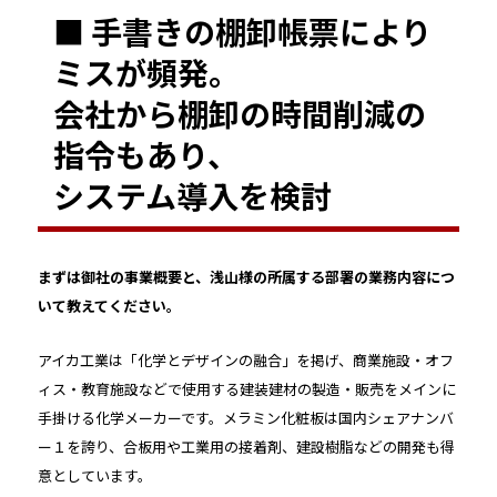
■ 手書きの棚卸帳票により
ミスが頻発。
会社から棚卸の時間削減の
指令もあり、
システム導入を検討
――まずは御社の事業概要と、浅山様の所属する部署の業務内容につ
いて教えてください。
アイカ工業は「化学とデザインの融合」を掲げ、商業施設・オフ
ィス・教育施設などで使用する建装建材の製造・販売をメインに
手掛ける化学メーカーです。メラミン化粧板は国内シェアナンバ
ー１を誇り、合板用や工業用の接着剤、建設樹脂などの開発も得
意としています。