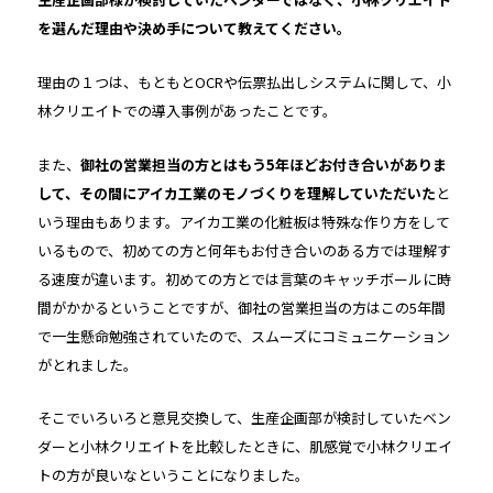
を選んだ理由や決め手について教えてください。
理由の１つは、もともとOCRや伝票払出しシステムに関して、小
林クリエイトでの導入事例があったことです。
また、
御社の営業担当の方とはもう5年ほどお付き合いがありま
して、その間にアイカ工業のモノづくりを理解していただいた
と
いう理由もあります。アイカ工業の化粧板は特殊な作り方をして
いるもので、初めての方と何年もお付き合いのある方では理解す
る速度が違います。初めての方とでは言葉のキャッチボールに時
間がかかるということですが、御社の営業担当の方はこの5年間
で一生懸命勉強されていたので、スムーズにコミュニケーション
がとれました。
そこでいろいろと意見交換して、生産企画部が検討していたベン
ダーと小林クリエイトを比較したときに、肌感覚で小林クリエイ
トの方が良いなということになりました。