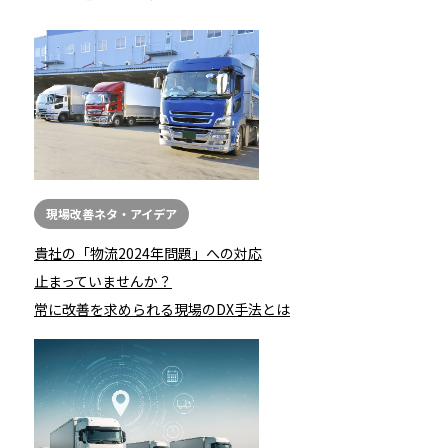
現場改善ネタ・アイデア
貴社の「物流2024年問題」への対応
止まっていませんか？
常に改善を求められる現場のDX手法とは