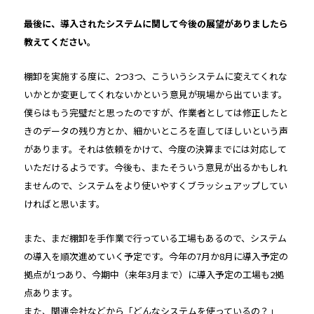
――最後に、導入されたシステムに関して今後の展望がありましたら
教えてください。
棚卸を実施する度に、2つ3つ、こういうシステムに変えてくれな
いかとか変更してくれないかという意見が現場から出ています。
僕らはもう完璧だと思ったのですが、作業者としては修正したと
きのデータの残り方とか、細かいところを直してほしいという声
があります。それは依頼をかけて、今度の決算までには対応して
いただけるようです。今後も、またそういう意見が出るかもしれ
ませんので、システムをより使いやすくブラッシュアップしてい
ければと思います。
また、まだ棚卸を手作業で行っている工場もあるので、システム
の導入を順次進めていく予定です。今年の7月か8月に導入予定の
拠点が1つあり、今期中（来年3月まで）に導入予定の工場も2拠
点あります。
また、関連会社などから「どんなシステムを使っているの？」