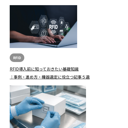
RFID
RFID導入前に知っておきたい基礎知識
｜事例・進め方・機器選定に役立つ記事５選