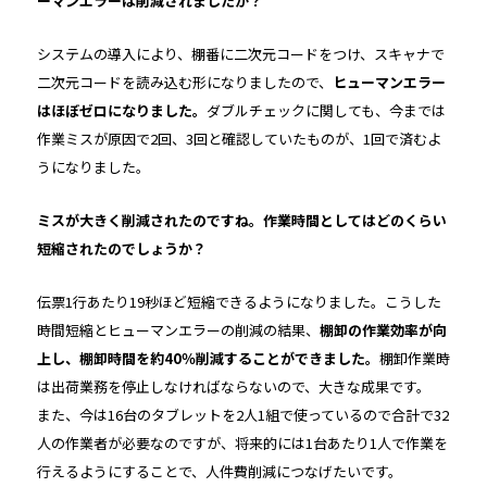
ーマンエラーは削減されましたか？
システムの導入により、棚番に二次元コードをつけ、スキャナで
二次元コードを読み込む形になりましたので、
ヒューマンエラー
はほぼゼロになりました。
ダブルチェックに関しても、今までは
作業ミスが原因で2回、3回と確認していたものが、1回で済むよ
うになりました。
――ミスが大きく削減されたのですね。作業時間としてはどのくらい
短縮されたのでしょうか？
伝票1行あたり19秒ほど短縮できるようになりました。こうした
時間短縮とヒューマンエラーの削減の結果、
棚卸の作業効率が向
上し、棚卸時間を約40％削減することができました。
棚卸作業時
は出荷業務を停止しなければならないので、大きな成果です。
また、今は16台のタブレットを2人1組で使っているので合計で32
人の作業者が必要なのですが、将来的には1台あたり1人で作業を
行えるようにすることで、人件費削減につなげたいです。