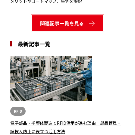
メリットやロードマップ、事例を解説
関連記事一覧を見る
最新記事一覧
RFID
電子部品・半導体製造でRFID活用が進む理由｜部品管理・
誤投入防止に役立つ活用方法