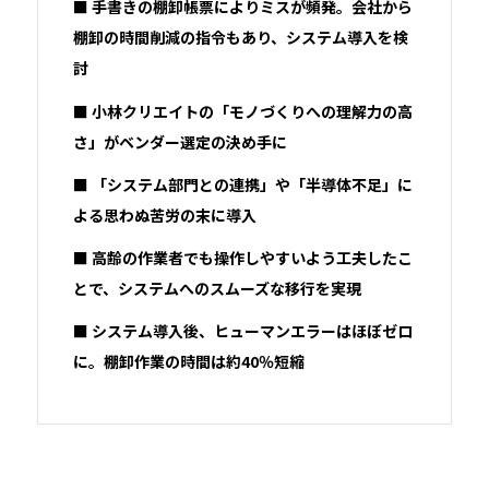
■ 手書きの棚卸帳票によりミスが頻発。会社から
棚卸の時間削減の指令もあり、システム導入を検
討
■ 小林クリエイトの「モノづくりへの理解力の高
さ」がベンダー選定の決め手に
■ 「システム部門との連携」や「半導体不足」に
よる思わぬ苦労の末に導入
■ 高齢の作業者でも操作しやすいよう工夫したこ
とで、システムへのスムーズな移行を実現
■ システム導入後、ヒューマンエラーはほぼゼロ
に。棚卸作業の時間は約40％短縮