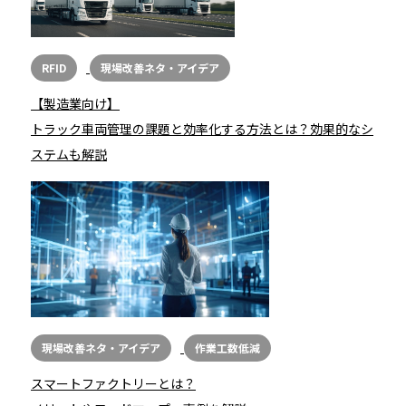
RFID
現場改善ネタ・アイデア
【製造業向け】
トラック車両管理の課題と効率化する方法とは？効果的なシ
ステムも解説
現場改善ネタ・アイデア
作業工数低減
スマートファクトリーとは？