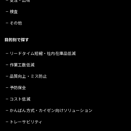
受注・出荷
検査
その他
目的別で探す
リードタイム短縮・社内在庫品低減
作業工数低減
品質向上・ミス防止
予防保全
コスト低減
かんばん方式・カイゼン向けソリューション
トレーサビリティ