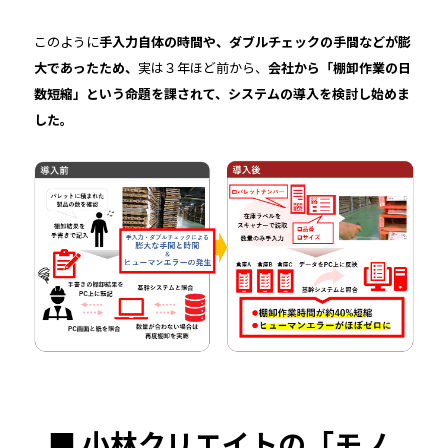
このように
手入力自体の時間や、ダブルチェックの手間などが膨
大であったため、
実は３年ほど前から、
会社から「棚卸作業の日
数短縮」という命題を課されて、システムの導入を検討し始めま
した。
■ 小林クリエイトの「モノ