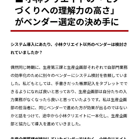
づくりへの理解力の高さ」
がベンダー選定の決め手に
――システム導入にあたり、小林クリエイト以外のベンダーは検討さ
れていましたか？
偶然同じ時期に、生産第三課と生産企画部それぞれで自部門業務
の効率化のために別々のベンダーにシステム検討を依頼していま
した。私どもとしては、手書きだった帳票記入をタブレットでで
きるようになれば良いと思っており、生産企画部は自分たちの入
力業務がなくなったら良いと思っていたようです。私は生産企画
部の担当者に、同じベンダーで進めた方が効果が出るのではない
かと話をつけて、途中から小林クリエイトに一本化し、生産企画
部と協力して導入を進めていきました。
――生産企画部様が検討していた
ベンダーではなく、小林クリエイト