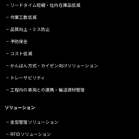
リードタイム短縮・社内在庫品低減
作業工数低減
品質向上・ミス防止
予防保全
コスト低減
かんばん方式・カイゼン向けソリューション
トレーサビリティ
工程内の車両との連携・輸送資材管理
ソリューション
金型管理ソリューション
RFIDソリューション