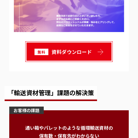
資料ダウンロード
無料
「輸送資材管理」課題の解決策
お客様の課題
通い箱やパレットのような循環輸送資材の
保有数・保有先がわからない