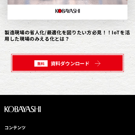
製造現場の省人化/最適化を図りたい方必見！！IoTを活
用した現場のみえる化とは？
資料ダウンロード
無料
コンテンツ