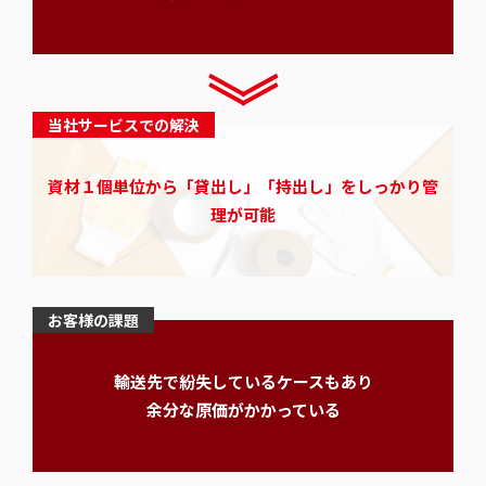
当社サービスでの解決
資材１個単位から「貸出し」「持出し」をしっかり管
理が可能
お客様の課題
輸送先で紛失しているケースもあり
余分な原価がかかっている