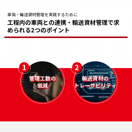
車両・輸送資材管理を実践するために
工程内の車両との連携・輸送資材管理で求
められる2つのポイント
1
2
管理工数の
輸送資材の
低減
トレーサビリティ