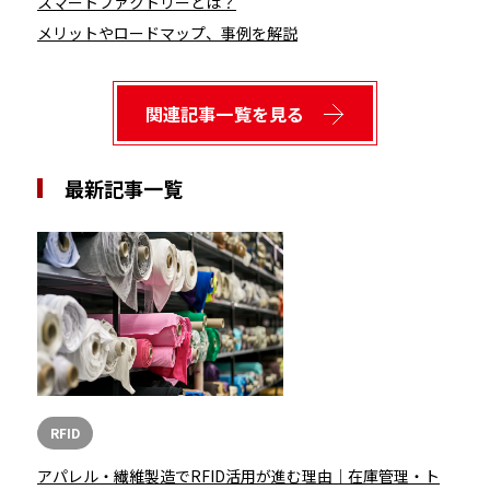
スマートファクトリーとは？
メリットやロードマップ、事例を解説
関連記事一覧を見る
最新記事一覧
RFID
アパレル・繊維製造でRFID活用が進む理由｜在庫管理・ト