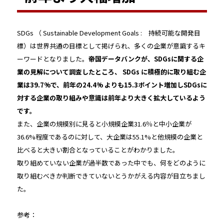
SDGs （ Sustainable Development Goals : 持続可能な開発目
標）は世界共通の目標として掲げられ、多くの企業が意識するキ
ーワードとなりました。
帝国データバンクが、SDGsに関する企
業の見解について調査したところ、 SDGs に積極的に取り組む企
業は39.7%で、前年の24.4% よりも15.3ポイント増加しSDGsに
対する企業の取り組みや意識は前年より大きく拡大しているよう
です。
また、企業の規模別に見ると小規模企業31.6％と中小企業が
36.6%程度であるのに対して、大企業は55.1%と他規模の企業と
比べると大きい割合となっていることがわかりました。
取り組めていない企業が過半数であった中でも、何をどのように
取り組むべきか判断できていないとうかがえる内容が目立ちまし
た。
参考：