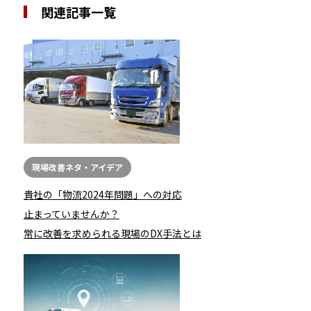
関連記事一覧
現場改善ネタ・アイデア
貴社の「物流2024年問題」への対応
止まっていませんか？
常に改善を求められる現場のDX手法とは