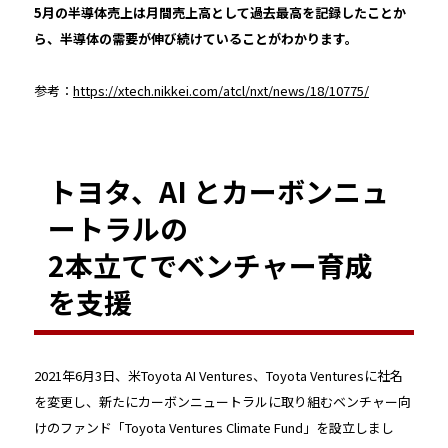
5月の半導体売上は月間売上高として過去最高を記録したことか
ら、半導体の需要が伸び続けていることがわかります。
参考：
https://xtech.nikkei.com/atcl/nxt/news/18/10775/
トヨタ、AI とカーボンニュ
ートラルの
2本立てでベンチャー育成
を支援
2021年6月3日、米Toyota AI Ventures、Toyota Venturesに社名
を変更し、新たにカーボンニュートラルに取り組むベンチャー向
けのファンド「Toyota Ventures Climate Fund」を設立しまし