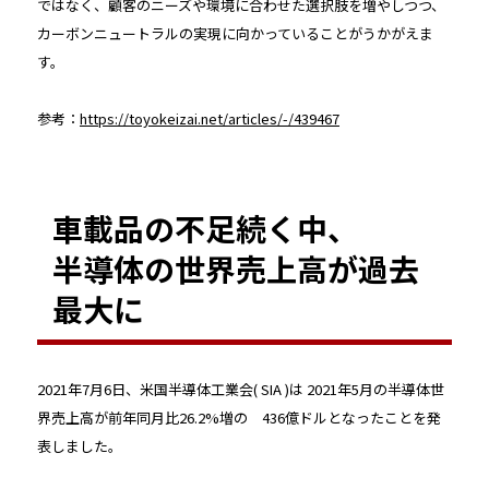
ではなく、顧客のニーズや環境に合わせた選択肢を増やしつつ、
カーボンニュートラルの実現に向かっていることがうかがえま
す。
参考：
https://toyokeizai.net/articles/-/439467
車載品の不足続く中、
半導体の世界売上高が過去
最大に
2021年7月6日、米国半導体工業会( SIA )は 2021年5月の半導体世
界売上高が前年同月比26.2%増の 436億ドルとなったことを発
表しました。