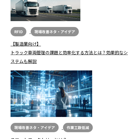
RFID
現場改善ネタ・アイデア
【製造業向け】
トラック車両管理の課題と効率化する方法とは？効果的なシ
ステムも解説
現場改善ネタ・アイデア
作業工数低減