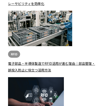
レーサビリティを効率化
RFID
電子部品・半導体製造でRFID活用が進む理由｜部品管理・
誤投入防止に役立つ活用方法