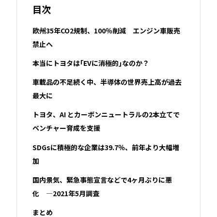
目次
欧州35年CO2規制、100％削減 エンジン車販売
禁止へ
本当にトヨタは｢EVに消極的｣なのか？
車載品の不足続く中、半導体の世界売上高が過去
最大に
トヨタ、AI とカーボンニュートラルの2本立てで
ベンチャー育成を支援
SDGsに積極的な企業は39.7％、前年より大幅増
加
国内景気、緊急事態宣言などで4ヶ月ぶりに悪
化 ―2021年5月調査
まとめ