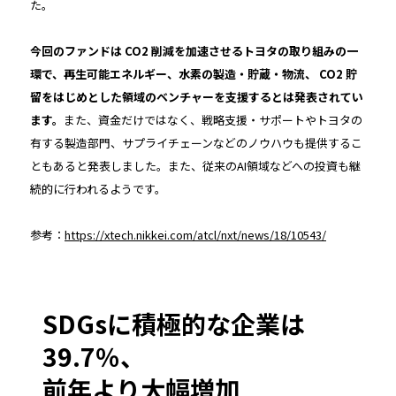
た。
今回のファンドは CO2 削減を加速させるトヨタの取り組みの一
環で、再生可能エネルギー、水素の製造・貯蔵・物流、 CO2 貯
留をはじめとした領域のベンチャーを支援するとは発表されてい
ます。
また、資金だけではなく、戦略支援・サポートやトヨタの
有する製造部門、サプライチェーンなどのノウハウも提供するこ
ともあると発表しました。また、従来のAI領域などへの投資も継
続的に行われるようです。
参考：
https://xtech.nikkei.com/atcl/nxt/news/18/10543/
SDGsに積極的な企業は
39.7％、
前年より大幅増加