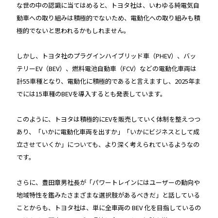
な世の中の認識に当てはめると、トヨタ社は、いわゆる純電気自
動車への取り組みは積極的でないため、電動化への取り組みも積
極的でないと思われるかもしれません。
しかし、トヨタ社のプラグインハイブリッド車（PHEV）、バッ
テリーEV（BEV）、燃料電池自動車（FCV）などの電動化車両は
計55車種となり、電動化に積極的であると言えますし、2025年ま
でには15車種のBEVを導入するとも発表しています。
このように、トヨタは積極的にEVを販売していく体制を整えつつ
あり、「いかに電動化車両を出すか」「いかにビジネスとして成
立させていくか」についても、より深く考えられているようなの
です。
さらに、豊田章男社長が「パワートレインにはユーザーの動向や
地域特性を鑑みたさまざまな選択肢があるべきだ」と話している
ことからも、トヨタ社は、単に全車両の BEV 化を目指しているの