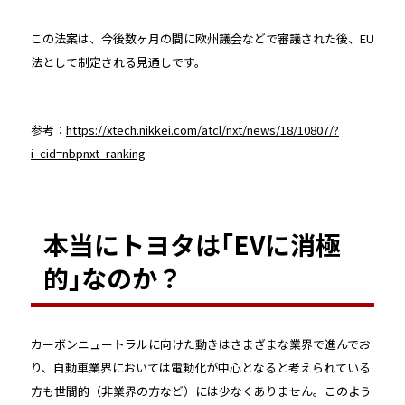
この法案は、今後数ヶ月の間に欧州議会などで審議された後、EU
法として制定される見通しです。
参考：
https://xtech.nikkei.com/atcl/nxt/news/18/10807/?
i_cid=nbpnxt_ranking
本当にトヨタは｢EVに消極
的｣なのか？
カーボンニュートラルに向けた動きはさまざまな業界で進んでお
り、自動車業界においては電動化が中心となると考えられている
方も世間的（非業界の方など）には少なくありません。このよう