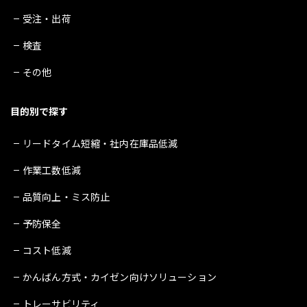
受注・出荷
検査
その他
目的別で探す
リードタイム短縮・社内在庫品低減
作業工数低減
品質向上・ミス防止
予防保全
コスト低減
かんばん方式・カイゼン向けソリューション
トレーサビリティ