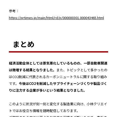
参考：
https://prtimes.jp/main/html/rd/p/000000301.000043465.html
まとめ
経済活動全体としては景気悪化しているものの、一部自動車関連
は微増する結果となりました。
また、トピックとして多かったの
はCO2削減に代表されるカーボンニュートラルに関する取り組み
です。
今後はCO2を削減したサプライチェーンづくりや製品づく
りに注力する企業が多いという結果となりました。
このように状況が刻一刻と変化する製造業に向け、小林クリエイ
トではお役立ち情報を随時配信しております。