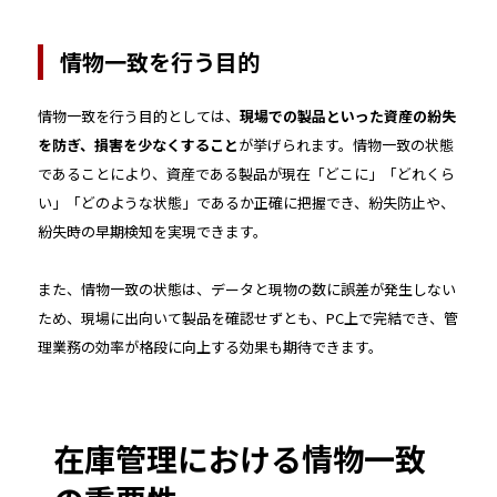
情物一致を行う目的
情物一致を行う目的としては、
現場での製品といった資産の紛失
を防ぎ、損害を少なくすること
が挙げられます。情物一致の状態
であることにより、資産である製品が現在「どこに」「どれくら
い」「どのような状態」であるか正確に把握でき、紛失防止や、
紛失時の早期検知を実現できます。
また、情物一致の状態は、データと現物の数に誤差が発生しない
ため、現場に出向いて製品を確認せずとも、PC上で完結でき、管
理業務の効率が格段に向上する効果も期待できます。
在庫管理における情物一致