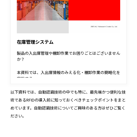
在庫管理システム
製品の入出庫管理や棚卸作業でお困りごとはございません
か？
本資料では、入出庫情報のみえる化・棚卸作業の簡略化を
実現する
システムを紹介しています。
以下資料では、自動認識技術の中でも特に、最先端かつ便利な技
在庫数の適正化と棚卸の工数削減を行いたい方は、
術であるRFIDの導入前に知っておくべきチェックポイントをまと
ぜひダウンロードしてご覧ください。
めています。自動認識技術についてご興味のある方はぜひご覧く
ださい。