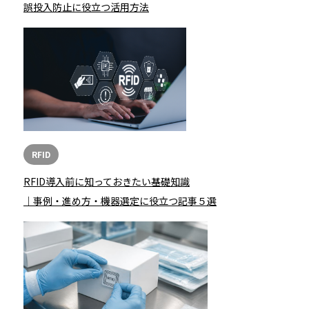
誤投入防止に役立つ活用方法
RFID
RFID導入前に知っておきたい基礎知識
｜事例・進め方・機器選定に役立つ記事５選