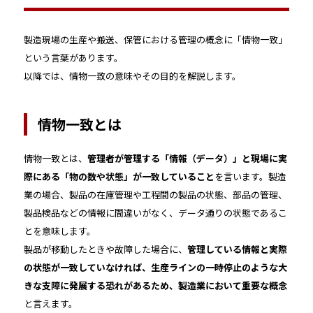
製造現場の生産や搬送、保管における管理の概念に「情物一致」
という言葉があります。
以降では、情物一致の意味やその目的を解説します。
情物一致とは
情物一致とは、
管理者が管理する「情報（データ）」と現場に実
際にある「物の数や状態」が一致していること
を言います。製造
業の場合、製品の在庫管理や工程間の製品の状態、部品の管理、
製品検品などの情報に間違いがなく、データ通りの状態であるこ
とを意味します。
製品が移動したときや故障した場合に、
管理している情報と実際
の状態が一致していなければ、生産ラインの一時停止のような大
きな支障に発展する恐れがあるため、製造業において重要な概念
と言えます。