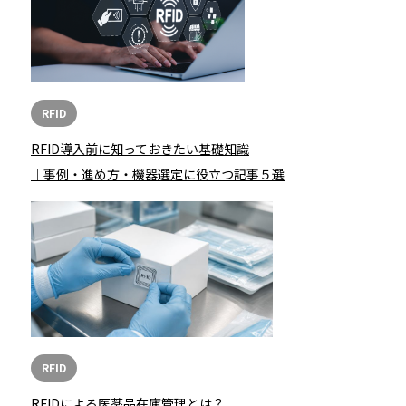
RFID
RFID導入前に知っておきたい基礎知識
｜事例・進め方・機器選定に役立つ記事５選
RFID
RFIDによる医薬品在庫管理とは？