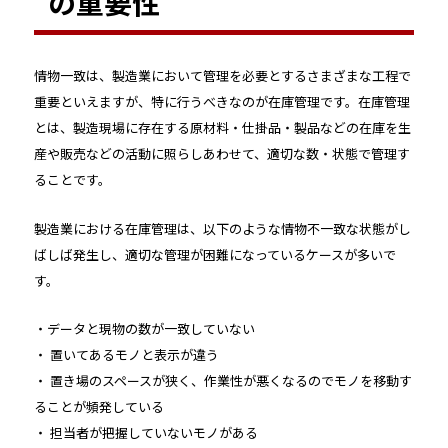
の重要性
情物一致は、製造業において管理を必要とするさまざまな工程で
重要といえますが、特に行うべきなのが在庫管理です。在庫管理
とは、製造現場に存在する原材料・仕掛品・製品などの在庫を生
産や販売などの活動に照らしあわせて、適切な数・状態で管理す
ることです。
製造業における在庫管理は、以下のような情物不一致な状態がし
ばしば発生し、適切な管理が困難になっているケースが多いで
す。
・データと現物の数が一致していない
・ 置いてあるモノと表示が違う
・ 置き場のスペースが狭く、作業性が悪くなるのでモノを移動す
ることが頻発している
・ 担当者が把握していないモノがある