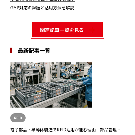
GMP対応の課題と活用方法を解説
関連記事一覧を見る
最新記事一覧
RFID
電子部品・半導体製造でRFID活用が進む理由｜部品管理・