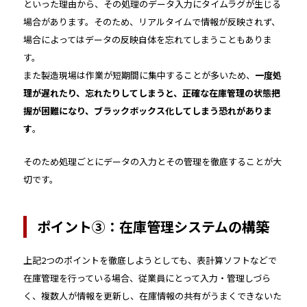
といった理由から、その処理のデータ入力にタイムラグが生じる
場合があります。そのため、リアルタイムで情報が反映されず、
場合によってはデータの反映自体を忘れてしまうこともありま
す。
また製造現場は作業が短期間に集中することが多いため、
一度処
理が遅れたり、忘れたりしてしまうと、正確な在庫管理の状態把
握が困難になり、ブラックボックス化してしまう恐れがありま
す
。
そのため処理ごとにデータの入力とその管理を徹底することが大
切です。
ポイント③：在庫管理システムの構築
上記2つのポイントを徹底しようとしても、表計算ソフトなどで
在庫管理を行っている場合、従業員にとって入力・管理しづら
く、複数人が情報を更新し、在庫情報の共有がうまくできないた