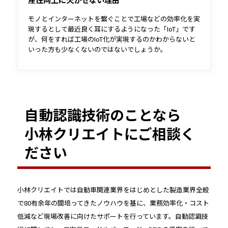
モノとインターネットを繋ぐことで工場などの効率化を実
現するとして最近良く耳にするようになった「IoT」です
が、何をすれば工場のIoT化が実現するのかわからないと
いった方も少なくないのではないでしょうか。
本書ではIoT化を実現する最初のステップとされている、
「みえる化」について紹介します。
自動認識技術のことなら
小林クリエイトにご相談く
ださい
小林クリエイトでは自動車関連業界をはじめとした製造業界全般
で80有余年の間培ってきたノウハウを基に、業務効率化・コスト
低減など現場改善に向けたサポートを行っています。自動認識技