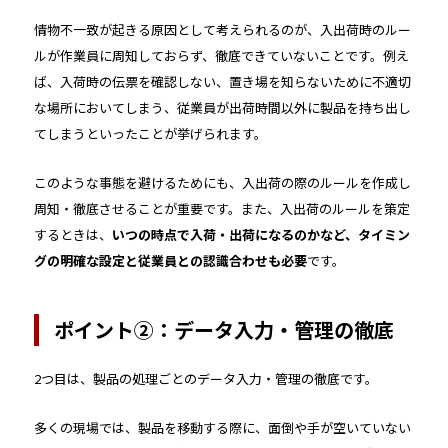
情物不一致が起きる原因として考えられるのが、入出荷時のルー
ルが作業員に周知しておらず、徹底できていないことです。例え
ば、入荷時の伝票を確認しない、置き場を知らないために不適切
な場所においてしまう、従業員が出荷時間以外に製品を持ち出し
てしまうといったことが挙げられます。
このような事態を避けるためにも、入出荷の際のルールを作成し
周知・徹底させることが重要です。また、入出荷のルールを策定
するときは、
いつの時点で入荷・出荷になるのかなど、タイミン
グの明確な設定と従業員との認識合わせも必要
です。
ポイント②：データ入力・管理の徹底
2つ目は、製品の処理ごとのデータ入力・管理の徹底です。
多くの現場では、製品を移動する際に、面倒や手が空いていない