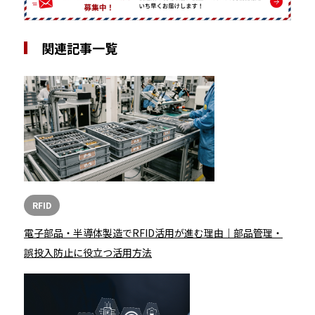
関連記事一覧
RFID
電子部品・半導体製造でRFID活用が進む理由｜部品管理・
誤投入防止に役立つ活用方法