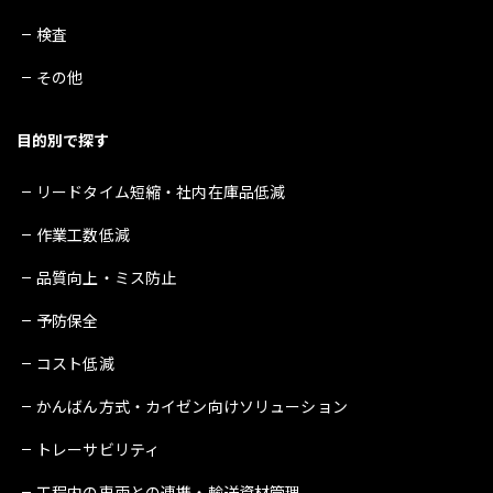
検査
その他
目的別で探す
リードタイム短縮・社内在庫品低減
作業工数低減
品質向上・ミス防止
予防保全
コスト低減
かんばん方式・カイゼン向けソリューション
トレーサビリティ
工程内の車両との連携・輸送資材管理