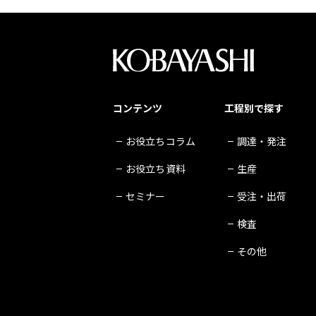
コンテンツ
工程別で探す
お役立ちコラム
調達・発注
お役立ち資料
生産
セミナー
受注・出荷
検査
その他