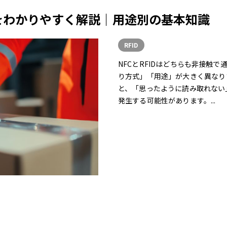
いをわかりやすく解説｜用途別の基本知識
RFID
NFCとRFIDはどちらも非接触
り方式」「用途」が大きく異なり
と、「思ったように読み取れない
発生する可能性があります。...