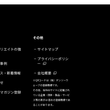
その他
クリエイトの強
サイトマップ
プライバシーポリシ
・事例
ー
ース・新着情報
会社概要
※QRコードは（株）デンソーウ
合せ
ェーブの登録商標です。
その他、当Webサイトに記載され
ルマガジン登録
ている企業・団体・製品・サービ
ス等の表示は 各社の登録商標であ
ることがあります。