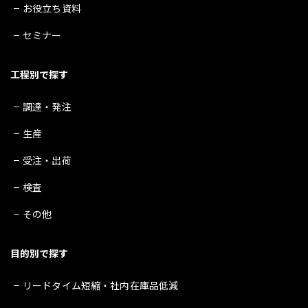
お役立ち資料
セミナー
工程別で探す
調達・発注
生産
受注・出荷
検査
その他
目的別で探す
リードタイム短縮・社内在庫品低減