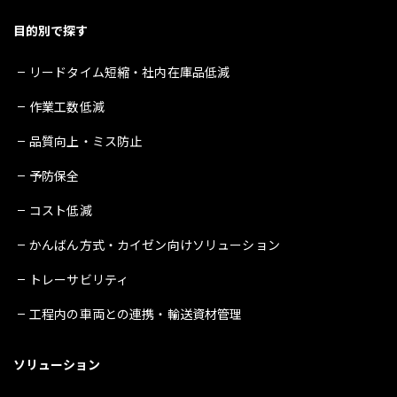
目的別で探す
リードタイム短縮・社内在庫品低減
作業工数低減
品質向上・ミス防止
予防保全
コスト低減
かんばん方式・カイゼン向けソリューション
トレーサビリティ
工程内の車両との連携・輸送資材管理
ソリューション