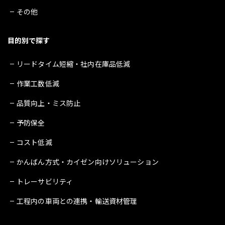
その他
目的別で探す
リードタイム短縮・社内在庫品低減
作業工数低減
品質向上・ミス防止
予防保全
コスト低減
かんばん方式・カイゼン向けソリューション
トレーサビリティ
工程内の車両との連携・輸送資材管理