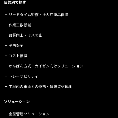
目的別で探す
リードタイム短縮・社内在庫品低減
作業工数低減
品質向上・ミス防止
予防保全
コスト低減
かんばん方式・カイゼン向けソリューション
トレーサビリティ
工程内の車両との連携・輸送資材管理
ソリューション
金型管理ソリューション