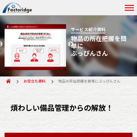
サービス紹介資料
物品の所在把握を簡
単に
ぶっぴんさん
お役立ち資料
物品の所在把握を簡単にぶっぴんさん
煩わしい備品管理からの解放！