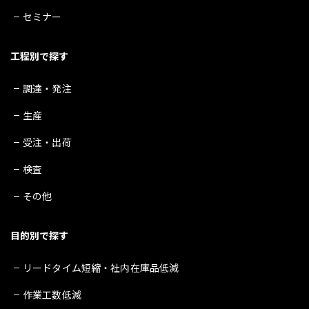
セミナー
工程別で探す
調達・発注
生産
受注・出荷
検査
その他
目的別で探す
リードタイム短縮・社内在庫品低減
作業工数低減