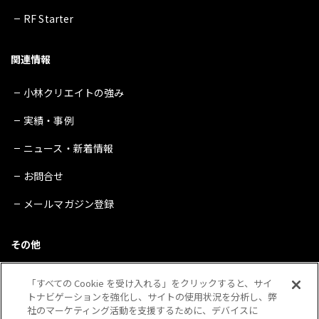
RF Starter
関連情報
小林クリエイトの強み
実績・事例
ニュース・新着情報
お問合せ
メールマガジン登録
その他
サイトマップ
「すべての Cookie を受け入れる」をクリックすると、サイ
トナビゲーションを強化し、サイトの使用状況を分析し、弊
プライバシーポリシー
社のマーケティング活動を支援するために、デバイスに