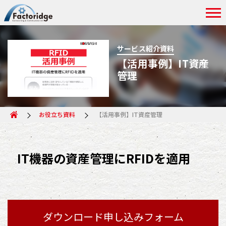
サービス紹介資料
【活用事例】IT資産
管理
お役立ち資料
【活用事例】IT資産管理
IT機器の資産管理にRFIDを適用
ダウンロード申し込みフォーム