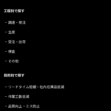
工程別で探す
調達・発注
生産
受注・出荷
検査
その他
目的別で探す
リードタイム短縮・社内在庫品低減
作業工数低減
品質向上・ミス防止