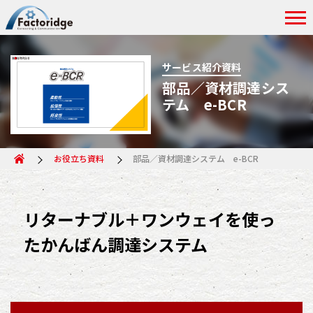
サービス紹介資料
部品／資材調達シス
テム e-BCR
お役立ち資料
部品／資材調達システム e-BCR
リターナブル＋ワンウェイを使っ
たかんばん調達システム