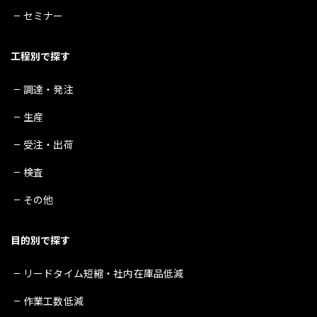
セミナー
工程別で探す
調達・発注
生産
受注・出荷
検査
その他
目的別で探す
リードタイム短縮・社内在庫品低減
作業工数低減