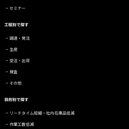
セミナー
工程別で探す
調達・発注
生産
受注・出荷
検査
その他
目的別で探す
リードタイム短縮・社内在庫品低減
作業工数低減