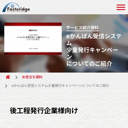
サービス紹介資料
eかんばん受信システ
ム
少量発行キャンペー
ン
についてのご紹介
お役立ち資料
eかんばん受信システム少量発行キャンペーンについてのご紹介
後工程発行企業様向け