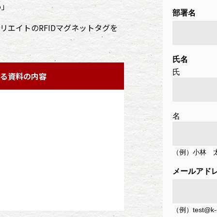
い」
リエイトのRFIDマグネットタグを
る資料の内容