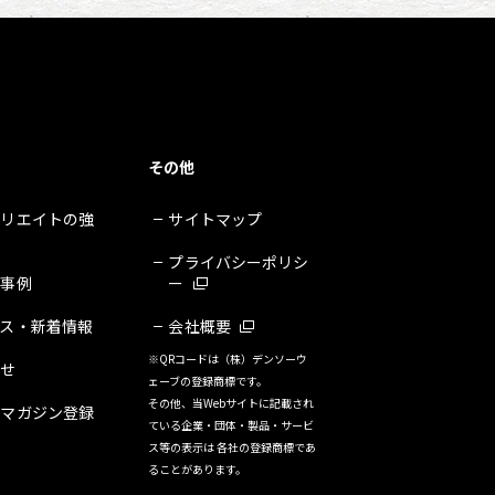
その他
クリエイトの強
サイトマップ
プライバシーポリシ
・事例
ー
ース・新着情報
会社概要
※QRコードは（株）デンソーウ
合せ
ェーブの登録商標です。
その他、当Webサイトに記載され
ルマガジン登録
ている企業・団体・製品・サービ
ス等の表示は 各社の登録商標であ
ることがあります。