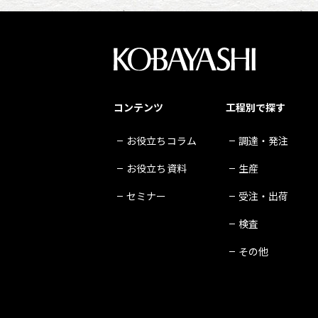
コンテンツ
工程別で探す
お役立ちコラム
調達・発注
お役立ち資料
生産
セミナー
受注・出荷
検査
その他