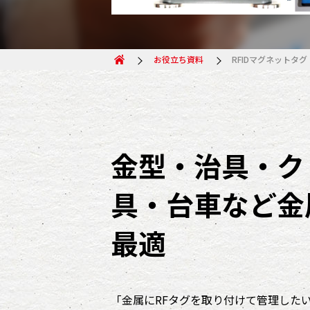
お役立ち資料
RFIDマグネットタグ
金型・治具・ク
具・台車など金
最適
「金属にRFタグを取り付けて管理した